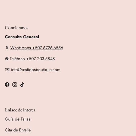
Contáctanos
Consulta General
📱
WhatsApps +507 6726-6556
☎️ Teléfono +507 203-5848
✉️ info@vestidosboutique.com
Facebook
Instagram
TikTok
Enlace de interes
Guía de Tallas
Cita de Entalle