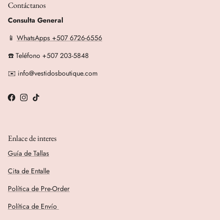
Contáctanos
Consulta General
📱
WhatsApps +507 6726-6556
☎️ Teléfono +507 203-5848
✉️ info@vestidosboutique.com
Facebook
Instagram
TikTok
Enlace de interes
Guía de Tallas
Cita de Entalle
Política de Pre-Order
Política de Envío