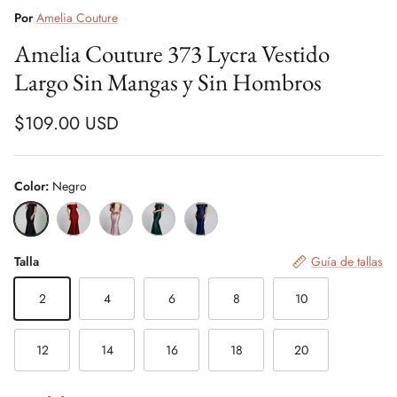
Por
Amelia Couture
Amelia Couture 373 Lycra Vestido
Largo Sin Mangas y Sin Hombros
$109.00 USD
Color:
Negro
Negro
Rojo vino
Rosa viejo
Esmeralda
Azul marino
Talla
Guía de tallas
2
4
6
8
10
12
14
16
18
20