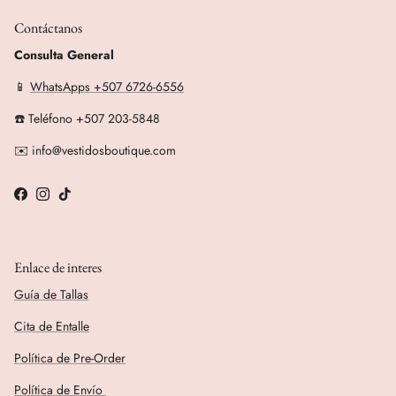
Contáctanos
Consulta General
📱
WhatsApps +507 6726-6556
☎️ Teléfono +507 203-5848
✉️ info@vestidosboutique.com
Facebook
Instagram
TikTok
Enlace de interes
Guía de Tallas
Cita de Entalle
Política de Pre-Order
Política de Envío